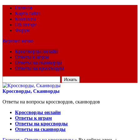
Главная
Карта сайта
Контакты
Об авторе
Форум
Верхнее меню
Кроссворды онлайн
Ответы к играм
Ответы на сканворды
Ответы на кроссворды
Искать
для:
Кроссворды, Сканворды
Ответы на вопросы кроссвордов, сканвордов
Кроссворды онлайн
Ответы к играм
Ответы на кроссворды
Ответы на сканворды
Главная
»
Ответы на кроссворды
» Вы сейчас здесь :