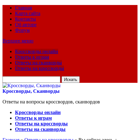
Главная
Карта сайта
Контакты
Об авторе
Форум
Верхнее меню
Кроссворды онлайн
Ответы к играм
Ответы на сканворды
Ответы на кроссворды
Искать
для:
Кроссворды, Сканворды
Ответы на вопросы кроссвордов, сканвордов
Кроссворды онлайн
Ответы к играм
Ответы на кроссворды
Ответы на сканворды
Главная
»
Ответы на кроссворды
» Вы сейчас здесь :