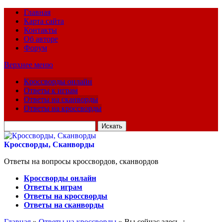
Главная
Карта сайта
Контакты
Об авторе
Форум
Верхнее меню
Кроссворды онлайн
Ответы к играм
Ответы на сканворды
Ответы на кроссворды
Искать
для:
Кроссворды, Сканворды
Ответы на вопросы кроссвордов, сканвордов
Кроссворды онлайн
Ответы к играм
Ответы на кроссворды
Ответы на сканворды
Главная
»
Ответы на кроссворды
» Вы сейчас здесь :