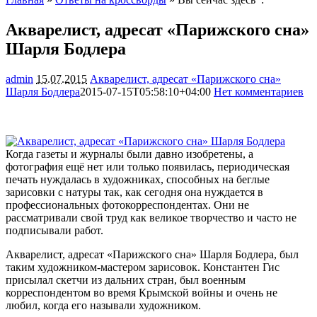
Акварелист, адресат «Парижского сна»
Шарля Бодлера
admin
15.07.2015
Акварелист, адресат «Парижского сна»
Шарля Бодлера
2015-07-15T05:58:10+04:00
Нет комментариев
1463
Когда газеты и журналы были давно изобретены, а
фотография ещё нет или только появилась, периодическая
печать нуждалась в художниках, способных на беглые
зарисовки с натуры так, как сегодня она нуждается в
профессиональных фотокорреспондентах. Они не
рассматривали свой труд как великое творчество
и часто не
подписывали работ.
Акварелист, адресат «Парижского сна» Шарля Бодлера, был
таким художником-мастером зарисовок. Константен Гис
присылал скетчи из дальних стран, был военным
корреспондентом во время Крымской войны и очень не
любил, когда его называли художником.