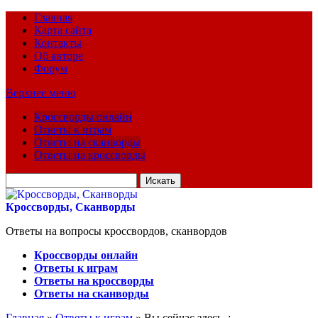
Главная
Карта сайта
Контакты
Об авторе
Форум
Верхнее меню
Кроссворды онлайн
Ответы к играм
Ответы на сканворды
Ответы на кроссворды
Искать
для:
Кроссворды, Сканворды
Ответы на вопросы кроссвордов, сканвордов
Кроссворды онлайн
Ответы к играм
Ответы на кроссворды
Ответы на сканворды
Главная
»
Ответы к играм
» Вы сейчас здесь :