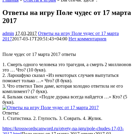
Ответы на игру Поле чудес от 17 марта
2017
admin
17.03.2017
Ответы на игру Поле чудес от 17 марта
2017
2017-03-17T20:51:43+04:00
Нет комментариев
1865
Поле чудес от 17 марта 2017 ответы
1. Смерть одного человека это трагедия, а смерть 2 миллионов
это … Что? (10 букв).
2. Ларошфуко сказал «Из некоторых случаев выпутаться
поможет только …» Что? (8 букв).
3. Что ответил Твен даме, которая холодно ответила не его
комплимент? (7 букв).
4. Бальзак сказал: «Подле дурака всегда найдется …» Кто? (5
букв).
Ответы:
1. Статистика. 2. Глупость. 3. Соврать. 4. Жулик.
https://krosswordscanword.ru/otvety-na-igru/pole-chudes-17-03-
2017.html
Поле чудес от 17 марта 2017 ответы
2017-03-