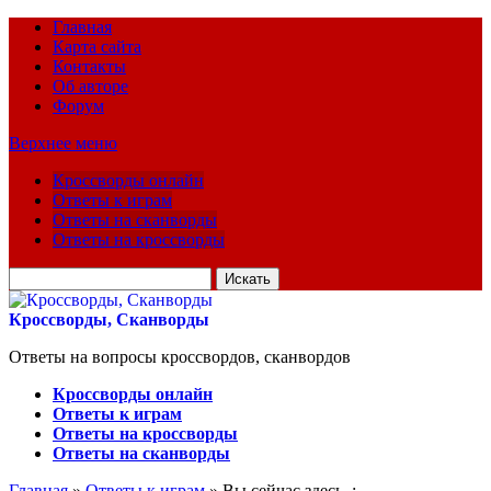
Главная
Карта сайта
Контакты
Об авторе
Форум
Верхнее меню
Кроссворды онлайн
Ответы к играм
Ответы на сканворды
Ответы на кроссворды
Искать
для:
Кроссворды, Сканворды
Ответы на вопросы кроссвордов, сканвордов
Кроссворды онлайн
Ответы к играм
Ответы на кроссворды
Ответы на сканворды
Главная
»
Ответы к играм
» Вы сейчас здесь :