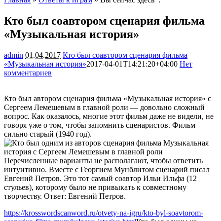
Кто был соавтором сценария фильма
«Музыкальная история»
admin
01.04.2017
Кто был соавтором сценария фильма
«Музыкальная история»
2017-04-01T14:21:20+04:00
Нет
комментариев
2118
Кто был автором сценария фильма «Музыкальная история» с
Сергеем Лемешевым в главной роли — довольно сложный
вопрос. Как оказалось, многие этот фильм даже не видели, не
говоря уже о том, чтобы запомнить сценаристов. Фильм
сильно старый (1940 год).
Перечисленные варианты не располагают, чтобы ответить
интуитивно. Вместе с Георгием Мунблитом сценарий писал
Евгений Петров. Это тот самый соавтор Ильи Ильфа (12
стульев), которому было не привыкать к совместному
творчеству. Ответ: Евгений Петров.
https://krosswordscanword.ru/otvety-na-igru/kto-byl-soavtorom-