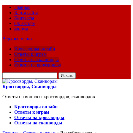
Главная
Карта сайта
Контакты
Об авторе
Форум
Верхнее меню
Кроссворды онлайн
Ответы к играм
Ответы на сканворды
Ответы на кроссворды
Искать
для:
Кроссворды, Сканворды
Ответы на вопросы кроссвордов, сканвордов
Кроссворды онлайн
Ответы к играм
Ответы на кроссворды
Ответы на сканворды
Главная
»
Ответы к играм
» Вы сейчас здесь :