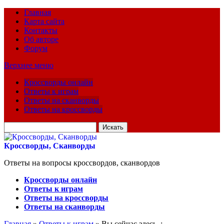
Главная
Карта сайта
Контакты
Об авторе
Форум
Верхнее меню
Кроссворды онлайн
Ответы к играм
Ответы на сканворды
Ответы на кроссворды
Искать
для:
Кроссворды, Сканворды
Ответы на вопросы кроссвордов, сканвордов
Кроссворды онлайн
Ответы к играм
Ответы на кроссворды
Ответы на сканворды
Главная
»
Ответы к играм
» Вы сейчас здесь :