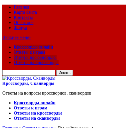
Главная
Карта сайта
Контакты
Об авторе
Форум
Верхнее меню
Кроссворды онлайн
Ответы к играм
Ответы на сканворды
Ответы на кроссворды
Искать
для:
Кроссворды, Сканворды
Ответы на вопросы кроссвордов, сканвордов
Кроссворды онлайн
Ответы к играм
Ответы на кроссворды
Ответы на сканворды
Главная
»
Ответы к играм
» Вы сейчас здесь :