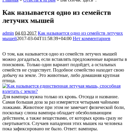
Как называется одно из семейств
летучих мышей
admin
04.03.2017
Как называется одно из семейств летучих
мышей
2017-03-04T11:58:39+04:00
Нет комментариев
1683
О том, как называется одно из семейств летучих мышей
можно догадаться, если вставлять предложенные варианты в
поисковик. Только один вариант подойдет, а остальных
семейств не существует. Подобное семейство находит свою
добычу на земле. Это животные, либо домашняя крупная
птица.
Для вампира нужна только их кровь. Отсюда и название.
Самая большая доза за раз измеряется четырьмя чайными
ложками. Животное при этом не замечает физической боли,
поскольку слюна вампира обладает обезболивающим
действием, а также веществами, от которых кровь сразу не
свертывается. Случаев нападения этих мышек на человека
пока зафиксировано не было. Ответ: вампиры.