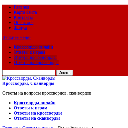
Главная
Карта сайта
Контакты
Об авторе
Форум
Верхнее меню
Кроссворды онлайн
Ответы к играм
Ответы на сканворды
Ответы на кроссворды
Искать
для:
Кроссворды, Сканворды
Ответы на вопросы кроссвордов, сканвордов
Кроссворды онлайн
Ответы к играм
Ответы на кроссворды
Ответы на сканворды
Главная
»
Ответы к играм
» Вы сейчас здесь :