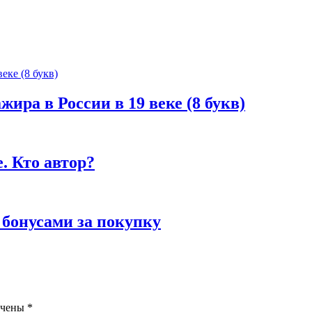
жира в России в 19 веке (8 букв)
. Кто автор?
 бонусами за покупку
ечены
*