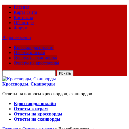
Главная
Карта сайта
Контакты
Об авторе
Форум
Верхнее меню
Кроссворды онлайн
Ответы к играм
Ответы на сканворды
Ответы на кроссворды
Искать
для:
Кроссворды, Сканворды
Ответы на вопросы кроссвордов, сканвордов
Кроссворды онлайн
Ответы к играм
Ответы на кроссворды
Ответы на сканворды
Главная
»
Ответы к играм
» Вы сейчас здесь :