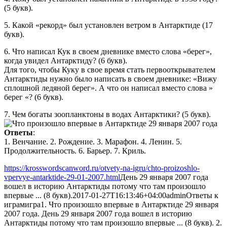
(5 букв).
5. Какой «рекорд» был установлен ветром в Антарктиде (17
букв).
6. Что написал Кук в своем дневнике вместо слова «берег»,
когда увидел Антарктиду? (6 букв).
Для того, чтобы Куку в свое время стать первооткрывателем
Антарктиды нужно было написать в своем дневнике: «Вижу
сплошной ледяной берег». А что он написал вместо слова »
берег «? (6 букв).
7. Чем богаты зоопланктоны в водах Антарктики? (5 букв).
Ответы
:
1. Венчание. 2. Рождение. 3. Марафон. 4. Ленин. 5.
Продолжительность. 6. Барьер. 7. Криль.
https://krosswordscanword.ru/otvety-na-igru/chto-proizoshlo-
vpervye-antarktide-29-01-2007.html
День 29 января 2007 года
вошел в историю Антарктиды потому что там произошло
впервые ... (8 букв).
2017-01-27T16:13:46+04:00
admin
Ответы к
играм
игра
1. Что произошло впервые в Антарктиде 29 января
2007 года. День 29 января 2007 года вошел в историю
Антарктиды потому что там произошло впервые ... (8 букв). 2.