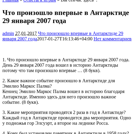
Что произошло впервые в Антарктиде
29 января 2007 года
admin
27.01.2017
Что произошло впервые в Антарктиде 29
января 2007 года
2017-01-27T16:13:46+04:00
Нет комментариев
2598
1. Что произошло впервые в Антарктиде 29 января 2007 года.
День 29 января 2007 года вошел в историю Антарктиды
потому что там произошло впервые … (8 букв).
2. Какое важное событие произошло в Антарктиде для
Эмилио Маркос Палма?
Кениец Эмилио Маркос Палма вошел в историю благодаря
Антарктиде. Именно здесь для него произошло важное
событие. (8 букв).
3. Какие мероприятия проводятся 2 раза в год в Антактиде?
Каждый год в Антарктиде проводится два мероприятия. Одно
у подножья гор Элсуэрт, а второе на леднике Росса.
4. Кому был установлен памятник в Антарктиде в 1958 году?