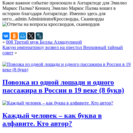
Какое важное событие произошло в Антарктиде для Эмилио
Маркос Палма? Кениец Эмилио Маркос Палма вошел в
историю благодаря Антарктиде. Именно здесь для
него...
admin
Administrator
Кроссворды, Сканворды
«
008 Третий муж Беллы Ахмадулиной
Какую императрицу возвел на престол Верховный тайный
совет
»
Повозка из одной лошади и одного
пассажира в России в 19 веке (8 букв)
Каждый человек – как буква в
алфавите. Кто автор?