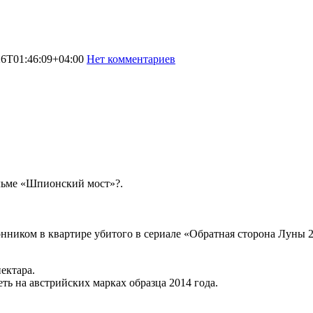
26T01:46:09+04:00
Нет комментариев
2432
ильме «Шпионский мост»?.
онником в квартире убитого в сериале «Обратная сторона Луны 2
ектара.
ь на австрийских марках образца 2014 года.