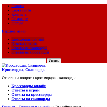
Главная
Карта сайта
Контакты
Об авторе
Форум
Верхнее меню
Кроссворды онлайн
Ответы к играм
Ответы на сканворды
Ответы на кроссворды
Искать
для:
Кроссворды, Сканворды
Ответы на вопросы кроссвордов, сканвордов
Кроссворды онлайн
Ответы к играм
Ответы на кроссворды
Ответы на сканворды
Главная
»
Кроссворды онлайн
» Вы сейчас здесь :