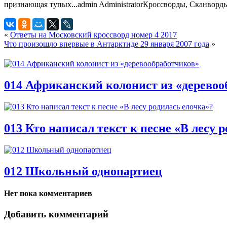
признающая тупых...
admin
Administrator
Кроссворды, Сканворд
«
Ответы на Московский кроссворд номер 4 2017
Что произошло впервые в Антарктиде 29 января 2007 года
»
014 Африканский колонист из «деревоо
013 Кто написал текст к песне «В лесу 
012 Школьный однопартиец
Нет пока комментариев
Добавить комментарий