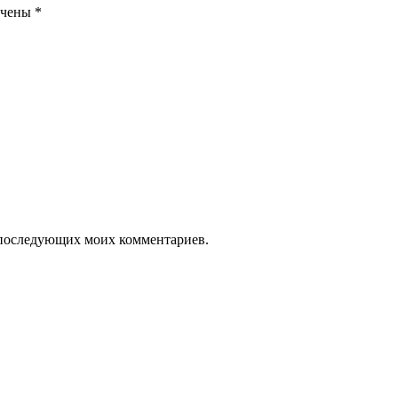
ечены
*
ля последующих моих комментариев.