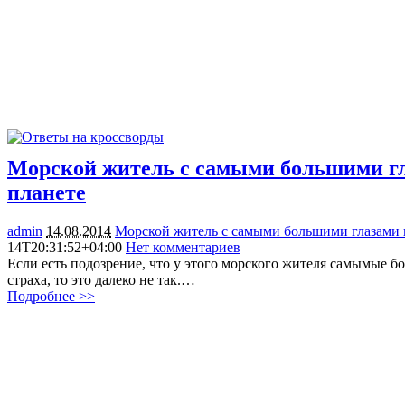
Морской житель с самыми большими г
планете
admin
14.08.2014
Морской житель с самыми большими глазами 
14T20:31:52+04:00
Нет комментариев
1790
Если есть подозрение, что у этого морского жителя самымые бо
страха, то это далеко не так.…
Подробнее >>