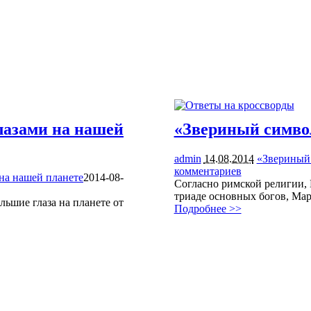
лазами на нашей
«Звериный симво
admin
14.08.2014
«Звериный
комментариев
2260
на нашей планете
2014-08-
Согласно римской религии, 
триаде основных богов, Ма
льшие глаза на планете от
Подробнее >>