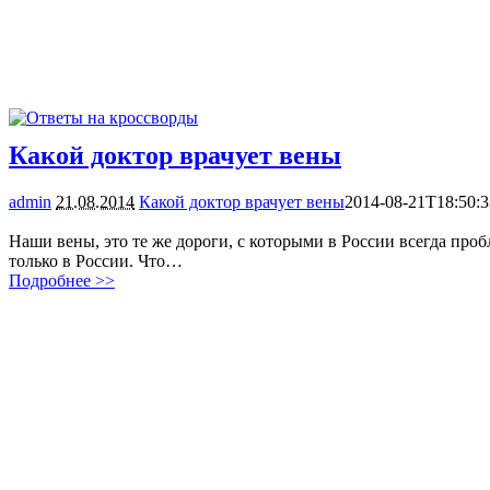
Какой доктор врачует вены
admin
21.08.2014
Какой доктор врачует вены
2014-08-21T18:50:
1590
Наши вены, это те же дороги, с которыми в России всегда про
только в России. Что…
Подробнее >>