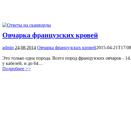
Овчарка французских кровей
admin
24.08.2014
Овчарка французских кровей
2015-04-21T17:08
4287
Это только одна порода. Всего пород французских овчарок - 14.
у кабелей, и до 64…
Подробнее >>