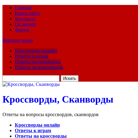
Главная
Карта сайта
Контакты
Об авторе
Форум
Верхнее меню
Кроссворды онлайн
Ответы к играм
Ответы на сканворды
Ответы на кроссворды
Искать
для:
Кроссворды, Сканворды
Ответы на вопросы кроссвордов, сканвордов
Кроссворды онлайн
Ответы к играм
Ответы на кроссворды