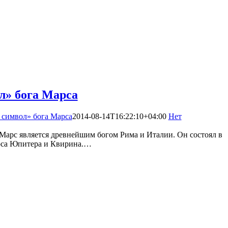
л» бога Марса
 символ» бога Марса
2014-08-14T16:22:10+04:00
Нет
Марс является древнейшим богом Рима и Италии. Он состоял в
рса Юпитера и Квирина.…