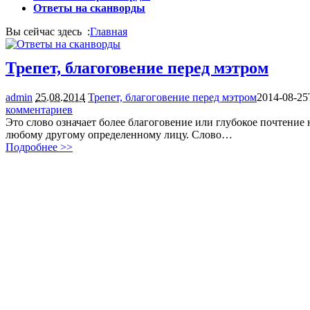
Ответы на сканворды
Вы сейчас здесь :
Главная
Трепет, благоговение перед мэтром
admin
25.08.2014
Трепет, благоговение перед мэтром
2014-08-25
комментариев
4770
Это слово означает более благоговение или глубокое почтение н
любому другому определенному лицу. Слово…
Подробнее >>