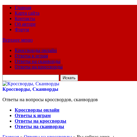
Главная
Карта сайта
Контакты
Об авторе
Форум
Верхнее меню
Кроссворды онлайн
Ответы к играм
Ответы на сканворды
Ответы на кроссворды
Искать
для:
Кроссворды, Сканворды
Ответы на вопросы кроссвордов, сканвордов
Кроссворды онлайн
Ответы к играм
Ответы на кроссворды
Ответы на сканворды
Главная
»
Ответы на кроссворды
» Вы сейчас здесь :