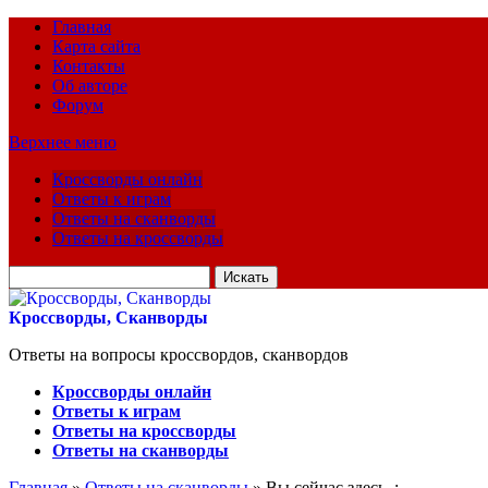
Главная
Карта сайта
Контакты
Об авторе
Форум
Верхнее меню
Кроссворды онлайн
Ответы к играм
Ответы на сканворды
Ответы на кроссворды
Искать
для:
Кроссворды, Сканворды
Ответы на вопросы кроссвордов, сканвордов
Кроссворды онлайн
Ответы к играм
Ответы на кроссворды
Ответы на сканворды
Главная
»
Ответы на сканворды
» Вы сейчас здесь :