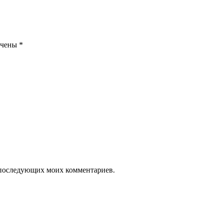
ечены
*
ля последующих моих комментариев.