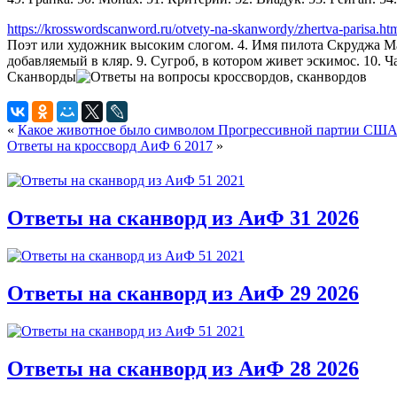
https://krosswordscanword.ru/otvety-na-skanwordy/zhertva-parisa.ht
Поэт или художник высоким слогом. 4. Имя пилота Скруджа Макд
добавляемый в кляр. 9. Сугроб, в котором живет эскимос. 10. Ч
Сканворды
«
Какое животное было символом Прогрессивной партии СШ
Ответы на кроссворд АиФ 6 2017
»
Ответы на сканворд из АиФ 31 2026
Ответы на сканворд из АиФ 29 2026
Ответы на сканворд из АиФ 28 2026