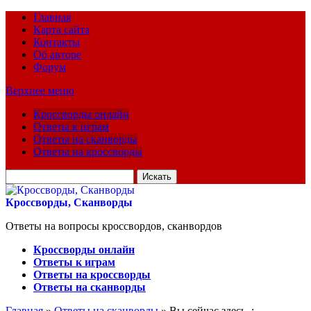
Главная
Карта сайта
Контакты
Об авторе
Форум
Верхнее меню
Кроссворды онлайн
Ответы к играм
Ответы на сканворды
Ответы на кроссворды
Искать
для:
Кроссворды, Сканворды
Ответы на вопросы кроссвордов, сканвордов
Кроссворды онлайн
Ответы к играм
Ответы на кроссворды
Ответы на сканворды
Главная
»
Ответы на сканворды
» Вы сейчас здесь :