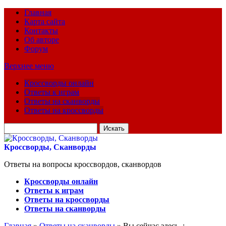
Главная
Карта сайта
Контакты
Об авторе
Форум
Верхнее меню
Кроссворды онлайн
Ответы к играм
Ответы на сканворды
Ответы на кроссворды
Искать
для:
Кроссворды, Сканворды
Ответы на вопросы кроссвордов, сканвордов
Кроссворды онлайн
Ответы к играм
Ответы на кроссворды
Ответы на сканворды
Главная
»
Ответы на сканворды
» Вы сейчас здесь :