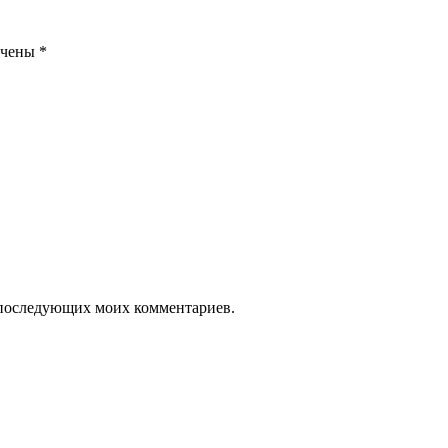
ечены
*
ля последующих моих комментариев.