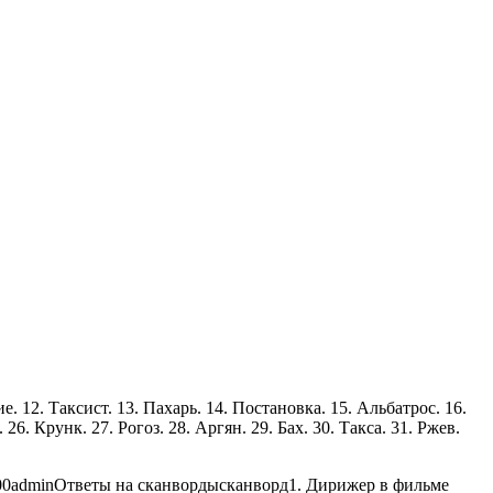
е. 12. Таксист. 13. Пахарь. 14. Постановка. 15. Альбатрос. 16.
26. Крунк. 27. Рогоз. 28. Аргян. 29. Бах. 30. Такса. 31. Ржев.
00
admin
Ответы на сканворды
сканворд
1. Дирижер в фильме