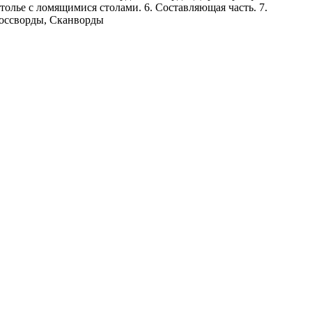
толье с ломящимися столами. 6. Составляющая часть. 7.
оссворды, Сканворды