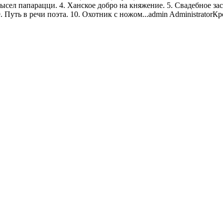
ысел папарацци. 4. Ханское добро на княжение. 5. Свадебное зас
 Путь в речи поэта. 10. Охотник с ножом...
admin
Administrator
Кр