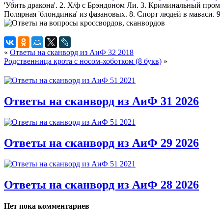
'Убить дракона'. 2. Х/ф с Брэндоном Ли. 3. Криминальный пром
Полярная 'блондинка' из фазановых. 8. Спорт людей в маваси. 9.
«
Ответы на сканворд из АиФ 32 2018
Родственница крота с носом-хоботком (8 букв)
»
Ответы на сканворд из АиФ 31 2026
Ответы на сканворд из АиФ 29 2026
Ответы на сканворд из АиФ 28 2026
Нет пока комментариев