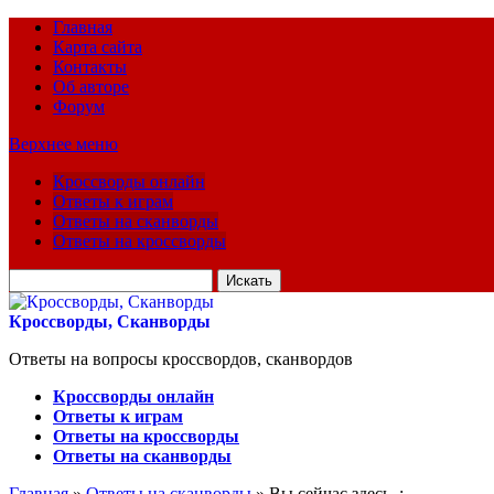
Главная
Карта сайта
Контакты
Об авторе
Форум
Верхнее меню
Кроссворды онлайн
Ответы к играм
Ответы на сканворды
Ответы на кроссворды
Искать
для:
Кроссворды, Сканворды
Ответы на вопросы кроссвордов, сканвордов
Кроссворды онлайн
Ответы к играм
Ответы на кроссворды
Ответы на сканворды
Главная
»
Ответы на сканворды
» Вы сейчас здесь :