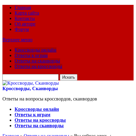
Главная
Карта сайта
Контакты
Об авторе
Форум
Верхнее меню
Кроссворды онлайн
Ответы к играм
Ответы на сканворды
Ответы на кроссворды
Искать
для:
Кроссворды, Сканворды
Ответы на вопросы кроссвордов, сканвордов
Кроссворды онлайн
Ответы к играм
Ответы на кроссворды
Ответы на сканворды
Главная
»
Ответы на сканворды
» Вы сейчас здесь :