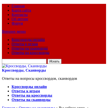
Главная
Карта сайта
Контакты
Об авторе
Форум
Верхнее меню
Кроссворды онлайн
Ответы к играм
Ответы на сканворды
Ответы на кроссворды
Искать
для:
Кроссворды, Сканворды
Ответы на вопросы кроссвордов, сканвордов
Кроссворды онлайн
Ответы к играм
Ответы на кроссворды
Ответы на сканворды
Главная
»
Ответы на сканворды
» Вы сейчас здесь :