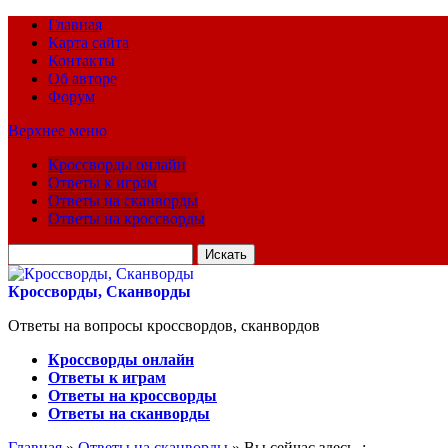
Главная
Карта сайта
Контакты
Об авторе
Форум
Верхнее меню
Кроссворды онлайн
Ответы к играм
Ответы на сканворды
Ответы на кроссворды
Искать
для:
Кроссворды, Сканворды
Ответы на вопросы кроссвордов, сканвордов
Кроссворды онлайн
Ответы к играм
Ответы на кроссворды
Ответы на сканворды
Главная
»
Ответы на сканворды
» Вы сейчас здесь :