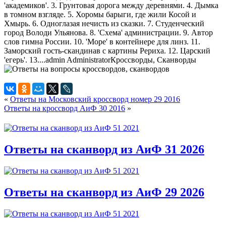
'академиков'. 3. Грунтовая дорога между деревнями. 4. Дымка
в томном взгляде. 5. Хоромы барыги, где жили Косой и
Хмырь. 6. Одноглазая нечисть из сказки. 7. Студенческий
город Володи Ульянова. 8. 'Схема' администрации. 9. Автор
слов гимна России. 10. 'Море' в контейнере для линз. 11.
Заморский гость-скандинав с картины Рериха. 12. Царский
'егерь'. 13....
admin
Administrator
Кроссворды, Сканворды
«
Ответы на Московский кроссворд номер 29 2016
Ответы на кроссворд АиФ 30 2016
»
Ответы на сканворд из АиФ 31 2026
Ответы на сканворд из АиФ 29 2026