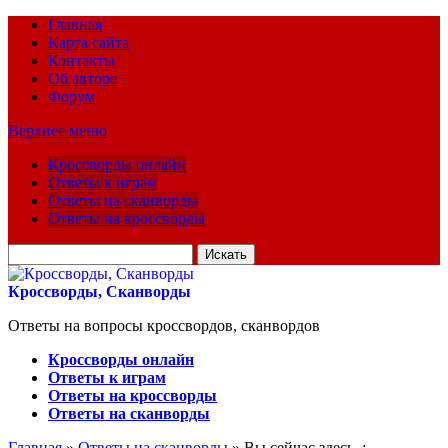
Главная
Карта сайта
Контакты
Об авторе
Форум
Верхнее меню
Кроссворды онлайн
Ответы к играм
Ответы на сканворды
Ответы на кроссворды
Искать
для:
Кроссворды, Сканворды
Ответы на вопросы кроссвордов, сканвордов
Кроссворды онлайн
Ответы к играм
Ответы на кроссворды
Ответы на сканворды
Главная
»
Ответы на сканворды
» Вы сейчас здесь :