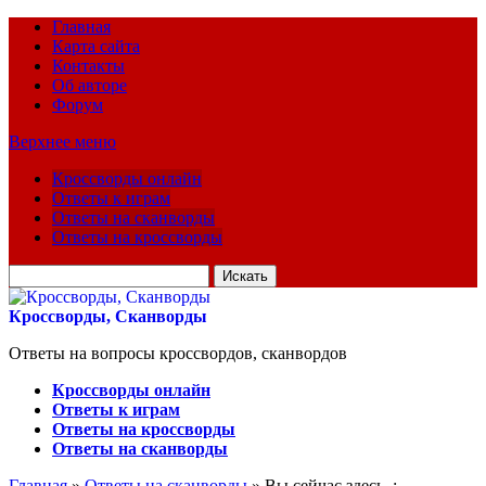
Главная
Карта сайта
Контакты
Об авторе
Форум
Верхнее меню
Кроссворды онлайн
Ответы к играм
Ответы на сканворды
Ответы на кроссворды
Искать
для:
Кроссворды, Сканворды
Ответы на вопросы кроссвордов, сканвордов
Кроссворды онлайн
Ответы к играм
Ответы на кроссворды
Ответы на сканворды
Главная
»
Ответы на сканворды
» Вы сейчас здесь :