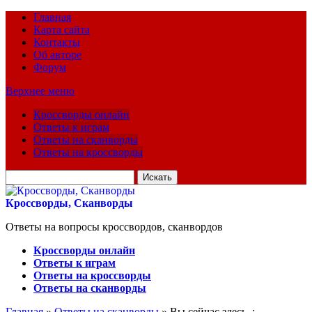
Главная
Карта сайта
Контакты
Об авторе
Форум
Верхнее меню
Кроссворды онлайн
Ответы к играм
Ответы на сканворды
Ответы на кроссворды
Искать
для:
Кроссворды, Сканворды
Ответы на вопросы кроссвордов, сканвордов
Кроссворды онлайн
Ответы к играм
Ответы на кроссворды
Ответы на сканворды
Главная
»
Ответы на сканворды
» Вы сейчас здесь :