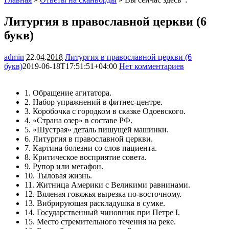
Литургия в православной церкви (6
букв)
admin
22.04.2018
Литургия в православной церкви (6
букв)
2019-06-18T17:51:51+04:00
Нет комментариев
2483
1. Обращение агитатора.
2. Набор упражнений в фитнес-центре.
3. Коробочка с городком в сказке Одоевского.
4. «Страна озер» в составе РФ.
5. «Шустрая» деталь пишущей машинки.
6. Литургия в православной церкви.
7. Картина болезни со слов пациента.
8. Критическое восприятие совета.
9. Рупор или мегафон.
10. Тыловая жизнь.
11. Житница Америки с Великими равнинами.
12. Вяленая говяжья вырезка по-восточному.
13. Вибрирующая раскладушка в сумке.
14. Государственный чиновник при Петре I.
15. Место стремительного течения на реке.