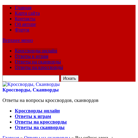
Главная
Карта сайта
Контакты
Об авторе
Форум
Верхнее меню
Кроссворды онлайн
Ответы к играм
Ответы на сканворды
Ответы на кроссворды
Искать
для:
Кроссворды, Сканворды
Ответы на вопросы кроссвордов, сканвордов
Кроссворды онлайн
Ответы к играм
Ответы на кроссворды
Ответы на сканворды
Главная
»
Ответы на сканворды
» Вы сейчас здесь :