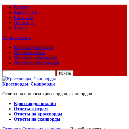
Главная
Карта сайта
Контакты
Об авторе
Форум
Верхнее меню
Кроссворды онлайн
Ответы к играм
Ответы на сканворды
Ответы на кроссворды
Искать
для:
Кроссворды, Сканворды
Ответы на вопросы кроссвордов, сканвордов
Кроссворды онлайн
Ответы к играм
Ответы на кроссворды
Ответы на сканворды
Главная
»
Ответы на сканворды
» Вы сейчас здесь :