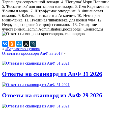
Тарпан для современной лошади. 4. 'Попутка' Мэри Поппинс.
5. 'Косметичка' для шитья или маникюра. 6. Имя Каратаева из
'Войны и мира'. 7. Штрафуемое опоздание. 8. Финансовая
помощь. 9. Бабочка - тезка сына Асклепия. 10. Немецкая
мини-лайка. 11. Пчелиная 'шпаклевка' для щелей улья. 12.
Недоучка, спорящий с профессионалом. 13. Ожидание
чувственных...
admin
Administrator
Кроссворды, Сканворды
«
«Ведомство купюр»
Ответы на кроссворд АиФ 33 2017
»
Ответы на сканворд из АиФ 31 2026
Ответы на сканворд из АиФ 29 2026