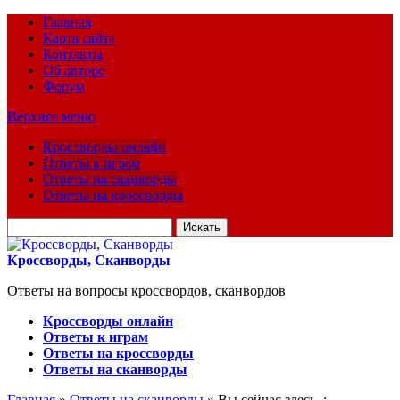
Главная
Карта сайта
Контакты
Об авторе
Форум
Верхнее меню
Кроссворды онлайн
Ответы к играм
Ответы на сканворды
Ответы на кроссворды
Искать
для:
Кроссворды, Сканворды
Ответы на вопросы кроссвордов, сканвордов
Кроссворды онлайн
Ответы к играм
Ответы на кроссворды
Ответы на сканворды
Главная
»
Ответы на сканворды
» Вы сейчас здесь :