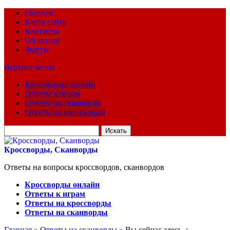
Главная
Карта сайта
Контакты
Об авторе
Форум
Верхнее меню
Кроссворды онлайн
Ответы к играм
Ответы на сканворды
Ответы на кроссворды
Искать
для:
Кроссворды, Сканворды
Ответы на вопросы кроссвордов, сканвордов
Кроссворды онлайн
Ответы к играм
Ответы на кроссворды
Ответы на сканворды
Главная
»
Ответы на сканворды
» Вы сейчас здесь :