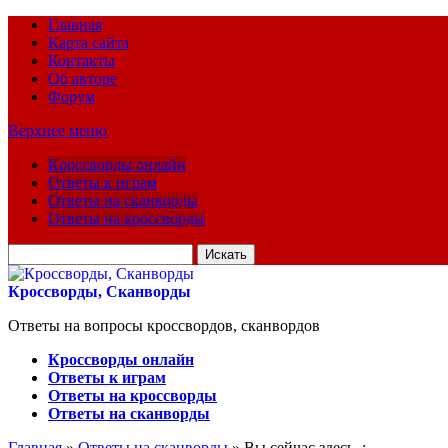
Главная
Карта сайта
Контакты
Об авторе
Форум
Верхнее меню
Кроссворды онлайн
Ответы к играм
Ответы на сканворды
Ответы на кроссворды
Искать
для:
Кроссворды, Сканворды
Ответы на вопросы кроссвордов, сканвордов
Кроссворды онлайн
Ответы к играм
Ответы на кроссворды
Ответы на сканворды
Главная
»
Ответы на сканворды
» Вы сейчас здесь :