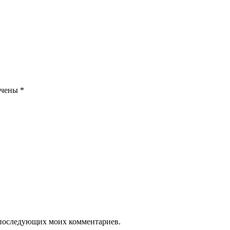
ечены
*
ля последующих моих комментариев.