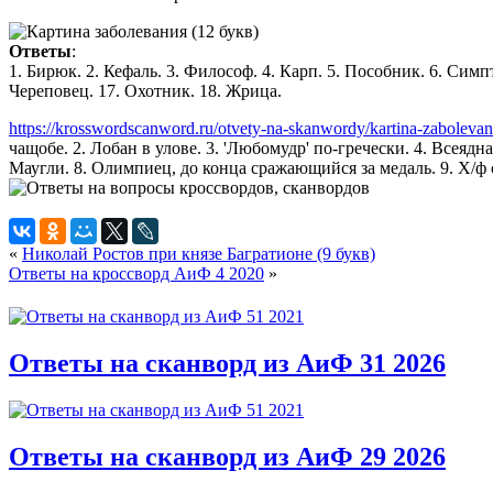
Ответы
:
1. Бирюк. 2. Кефаль. 3. Философ. 4. Карп. 5. Пособник. 6. Симпт
Череповец. 17. Охотник. 18. Жрица.
https://krosswordscanword.ru/otvety-na-skanwordy/kartina-zabolevan
чащобе. 2. Лобан в улове. 3. 'Любомудр' по-гречески. 4. Всеяд
Маугли. 8. Олимпиец, до конца сражающийся за медаль. 9. Х/ф 
«
Николай Ростов при князе Багратионе (9 букв)
Ответы на кроссворд АиФ 4 2020
»
Ответы на сканворд из АиФ 31 2026
Ответы на сканворд из АиФ 29 2026