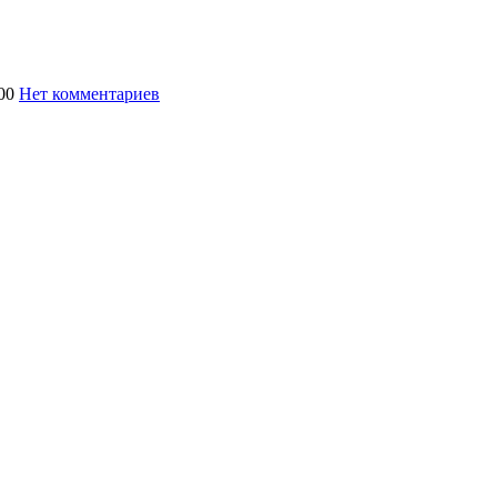
00
Нет комментариев
657