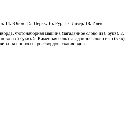
ал. 14. Юпон. 15. Перак. 16. Рур. 17. Лазер. 18. Илек.
нворд
1. Фотонаборная машина (загаданное слово из 8 букв). 2.
ово из 5 букв). 5. Каменная соль (загаданное слово из 5 букв).