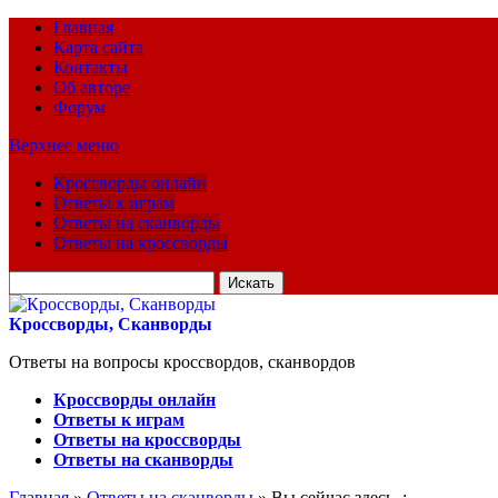
Главная
Карта сайта
Контакты
Об авторе
Форум
Верхнее меню
Кроссворды онлайн
Ответы к играм
Ответы на сканворды
Ответы на кроссворды
Искать
для:
Кроссворды, Сканворды
Ответы на вопросы кроссвордов, сканвордов
Кроссворды онлайн
Ответы к играм
Ответы на кроссворды
Ответы на сканворды
Главная
»
Ответы на сканворды
» Вы сейчас здесь :