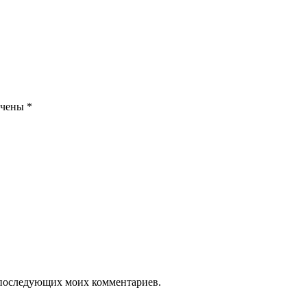
ечены
*
ля последующих моих комментариев.