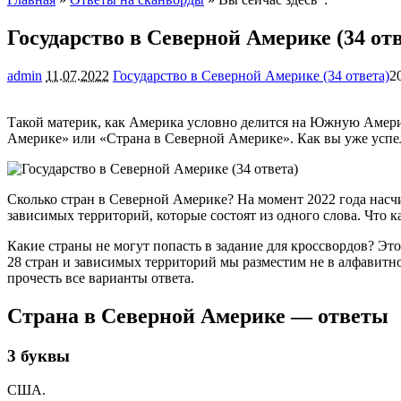
Государство в Северной Америке (34 отв
admin
11.07.2022
Государство в Северной Америке (34 ответа)
2
Такой материк, как Америка условно делится на Южную Америк
Америке» или «Страна в Северной Америке». Как вы уже успели
Сколько стран в Северной Америке? На момент 2022 года насч
зависимых территорий, которые состоят из одного слова. Что ка
Какие страны не могут попасть в задание для кроссвордов? Эт
28 стран и зависимых территорий мы разместим не в алфавитно
прочесть все варианты ответа.
Страна в Северной Америке — ответы
3 буквы
США.