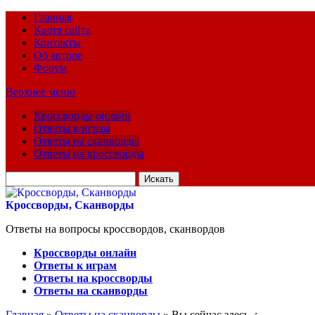
Главная
Карта сайта
Контакты
Об авторе
Форум
Верхнее меню
Кроссворды онлайн
Ответы к играм
Ответы на сканворды
Ответы на кроссворды
Искать
для:
Кроссворды, Сканворды
Ответы на вопросы кроссвордов, сканвордов
Кроссворды онлайн
Ответы к играм
Ответы на кроссворды
Ответы на сканворды
Главная
»
Ответы на сканворды
» Вы сейчас здесь :