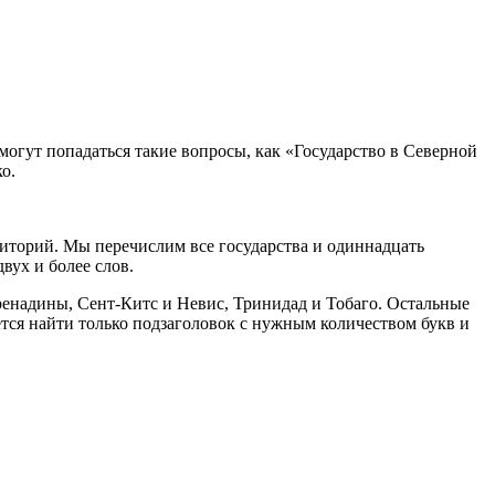
огут попадаться такие вопросы, как «Государство в Северной
о.
риторий. Мы перечислим все государства и одиннадцать
вух и более слов.
Гренадины, Сент-Китс и Невис, Тринидад и Тобаго. Остальные
ется найти только подзаголовок с нужным количеством букв и