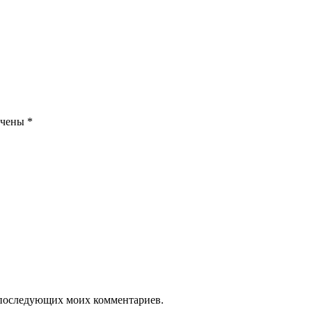
ечены
*
ля последующих моих комментариев.