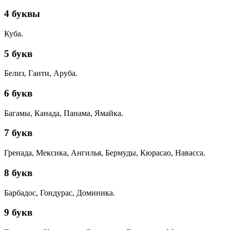
4 буквы
Куба.
5 букв
Белиз, Гаити, Аруба.
6 букв
Багамы, Канада, Панама, Ямайка.
7 букв
Гренада, Мексика, Ангилья, Бермуды, Кюрасао, Навасса.
8 букв
Барбадос, Гондурас, Доминика.
9 букв