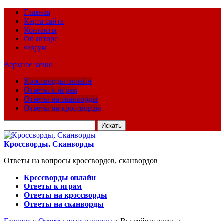
Главная
Карта сайта
Контакты
Об авторе
Форум
Верхнее меню
Кроссворды онлайн
Ответы к играм
Ответы на сканворды
Ответы на кроссворды
Искать
для:
Кроссворды, Сканворды
Ответы на вопросы кроссвордов, сканвордов
Кроссворды онлайн
Ответы к играм
Ответы на кроссворды
Ответы на сканворды
Главная
»
Ответы на сканворды
» Вы сейчас здесь :