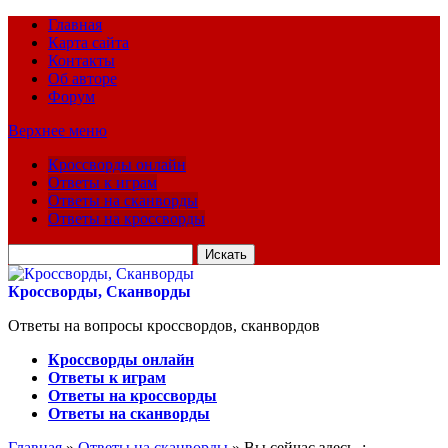
Главная
Карта сайта
Контакты
Об авторе
Форум
Верхнее меню
Кроссворды онлайн
Ответы к играм
Ответы на сканворды
Ответы на кроссворды
Искать
для:
Кроссворды, Сканворды
Ответы на вопросы кроссвордов, сканвордов
Кроссворды онлайн
Ответы к играм
Ответы на кроссворды
Ответы на сканворды
Главная
»
Ответы на сканворды
» Вы сейчас здесь :