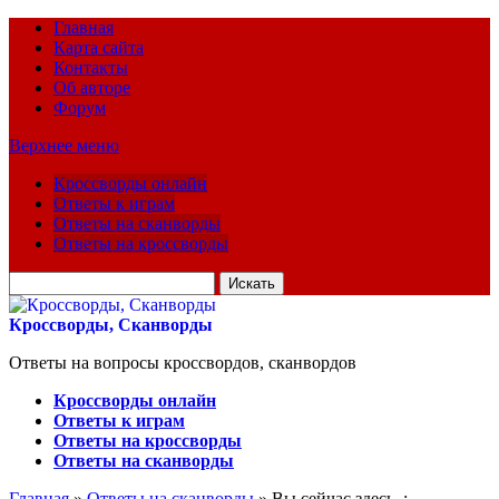
Главная
Карта сайта
Контакты
Об авторе
Форум
Верхнее меню
Кроссворды онлайн
Ответы к играм
Ответы на сканворды
Ответы на кроссворды
Искать
для:
Кроссворды, Сканворды
Ответы на вопросы кроссвордов, сканвордов
Кроссворды онлайн
Ответы к играм
Ответы на кроссворды
Ответы на сканворды
Главная
»
Ответы на сканворды
» Вы сейчас здесь :