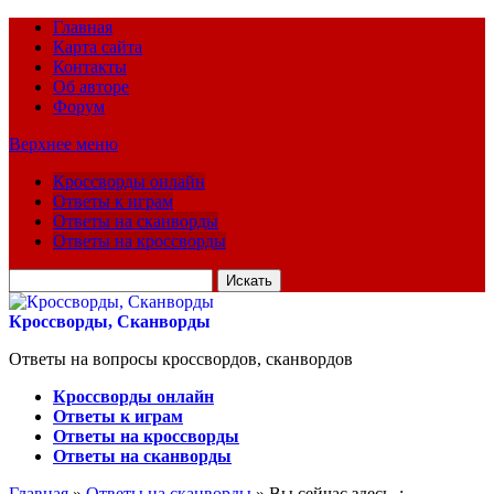
Главная
Карта сайта
Контакты
Об авторе
Форум
Верхнее меню
Кроссворды онлайн
Ответы к играм
Ответы на сканворды
Ответы на кроссворды
Искать
для:
Кроссворды, Сканворды
Ответы на вопросы кроссвордов, сканвордов
Кроссворды онлайн
Ответы к играм
Ответы на кроссворды
Ответы на сканворды
Главная
»
Ответы на сканворды
» Вы сейчас здесь :