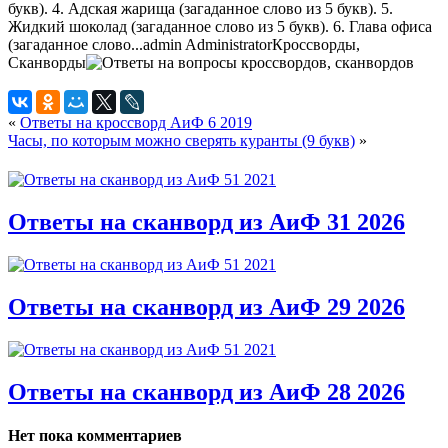
букв). 4. Адская жарища (загаданное слово из 5 букв). 5.
Жидкий шоколад (загаданное слово из 5 букв). 6. Глава офиса
(загаданное слово...
admin
Administrator
Кроссворды,
Сканворды
«
Ответы на кроссворд АиФ 6 2019
Часы, по которым можно сверять куранты (9 букв)
»
Ответы на сканворд из АиФ 31 2026
Ответы на сканворд из АиФ 29 2026
Ответы на сканворд из АиФ 28 2026
Нет пока комментариев