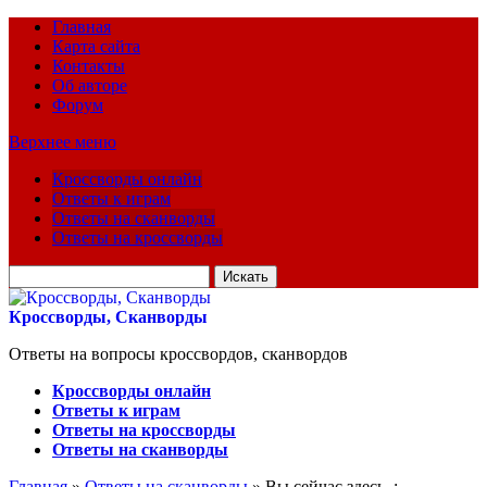
Главная
Карта сайта
Контакты
Об авторе
Форум
Верхнее меню
Кроссворды онлайн
Ответы к играм
Ответы на сканворды
Ответы на кроссворды
Искать
для:
Кроссворды, Сканворды
Ответы на вопросы кроссвордов, сканвордов
Кроссворды онлайн
Ответы к играм
Ответы на кроссворды
Ответы на сканворды
Главная
»
Ответы на сканворды
» Вы сейчас здесь :