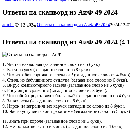
Ответы на сканворд из АиФ 49 2024
admin
03.12.2024
Ответы на сканворд из АиФ 49 2024
2024-12-0
Ответы на сканворд из АиФ 49 2024 (4 1
1. Чистая накладная (загаданное слово из 5 букв).
2. Клей из улья (загаданное слово из 8 букв).
3. Что из забоя горняки извлекают? (загаданное слово из 4 букв)
4. Стиль из бабушкиного сундука (загаданное слово из 6 букв).
5. Вирус компьютерного засыла (загаданное слово из 5 букв).
6. Рисующий сражения (загаданное слово из 8 букв).
7. Что собой представляет болгарка? (загаданное слово из 4 букв
8. Запах розы (загаданное слово из 6 букв).
9. Игрок на заграничных харчах (загаданное слово из 8 букв).
10. Часто уступает свои права зиме (загаданное слово из 5 букв)
11. Знать при короле (загаданное слово из 5 букв).
12. Не только зверь, но и монах (загаданное слово из 4 букв).