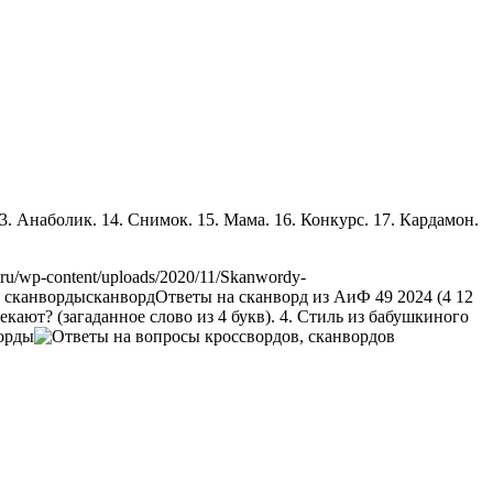
. 13. Анаболик. 14. Снимок. 15. Мама. 16. Конкурс. 17. Кардамон.
.ru/wp-content/uploads/2020/11/Skanwordy-
 сканворды
сканворд
Ответы на сканворд из АиФ 49 2024 (4 12
влекают? (загаданное слово из 4 букв). 4. Стиль из бабушкиного
орды