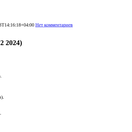
3T14:16:18+04:00
Нет комментариев
6406
2 2024)
.
).
.