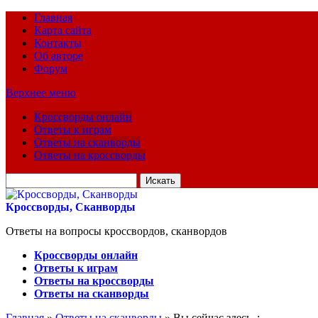
Главная
Карта сайта
Контакты
Об авторе
Форум
Верхнее меню
Кроссворды онлайн
Ответы к играм
Ответы на сканворды
Ответы на кроссворды
Искать
для:
Кроссворды, Сканворды
Ответы на вопросы кроссвордов, сканвордов
Кроссворды онлайн
Ответы к играм
Ответы на кроссворды
Ответы на сканворды
Главная
»
Ответы на сканворды
» Вы сейчас здесь :