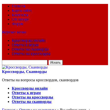
Главная
Карта сайта
Контакты
Об авторе
Форум
Верхнее меню
Кроссворды онлайн
Ответы к играм
Ответы на сканворды
Ответы на кроссворды
Искать
для:
Кроссворды, Сканворды
Ответы на вопросы кроссвордов, сканвордов
Кроссворды онлайн
Ответы к играм
Ответы на кроссворды
Ответы на сканворды
Главная
»
Ответы на сканворды
» Вы сейчас здесь :