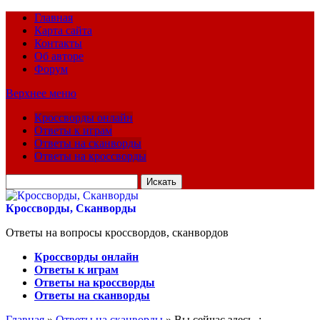
Главная
Карта сайта
Контакты
Об авторе
Форум
Верхнее меню
Кроссворды онлайн
Ответы к играм
Ответы на сканворды
Ответы на кроссворды
Искать
для:
Кроссворды, Сканворды
Ответы на вопросы кроссвордов, сканвордов
Кроссворды онлайн
Ответы к играм
Ответы на кроссворды
Ответы на сканворды
Главная
»
Ответы на сканворды
» Вы сейчас здесь :