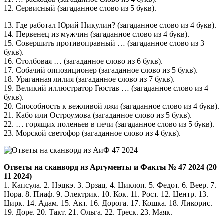
12. Сервисный (загаданное слово из 5 букв).
13. Где работал Юрий Никулин? (загаданное слово из 4 букв).
14. Первенец из мужчин (загаданное слово из 4 букв).
15. Совершить противоправный … (загаданное слово из 3
букв).
16. Столбовая … (загаданное слово из 6 букв).
17. Собачий оппозиционер (загаданное слово из 5 букв).
18. Ураганная лилия (загаданное слово из 7 букв).
19. Великий иллюстратор Гюстав … (загаданное слово из 4
букв).
20. Способность к вежливой лжи (загаданное слово из 4 букв).
21. Кабо или Остроумова (загаданное слово из 5 букв).
22. … горящих поленьев в печи (загаданное слово из 5 букв).
23. Морской светофор (загаданное слово из 4 букв).
Ответы на сканворд из Аргументы и Факты № 47 2024 (20
11 2024)
1. Капсула. 2. Нэцкэ. 3. Эрзац. 4. Циклоп. 5. Федот. 6. Веер. 7.
Нора. 8. Пиаф. 9. Электрик. 10. Кок. 11. Рост. 12. Центр. 13.
Цирк. 14. Адам. 15. Акт. 16. Дорога. 17. Кошка. 18. Ликорис.
19. Доре. 20. Такт. 21. Ольга. 22. Треск. 23. Маяк.