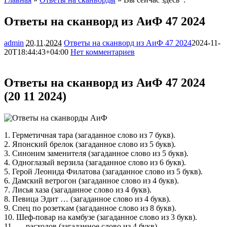
Ответы на сканворд из АиФ 47 2024
admin
20.11.2024
Ответы на сканворд из АиФ 47 2024
2024-11-
20T18:44:43+04:00
Нет комментариев
7280
Ответы на сканворд из АиФ 47 2024
(20 11 2024)
1. Герметичная тара (загаданное слово из 7 букв).
2. Японский брелок (загаданное слово из 5 букв).
3. Синоним заменителя (загаданное слово из 5 букв).
4. Одноглазый верзила (загаданное слово из 6 букв).
5. Герой Леонида Филатова (загаданное слово из 5 букв).
6. Дамский ветрогон (загаданное слово из 4 букв).
7. Лисья хаза (загаданное слово из 4 букв).
8. Певица Эдит … (загаданное слово из 4 букв).
9. Спец по розеткам (загаданное слово из 8 букв).
10. Шеф-повар на камбузе (загаданное слово из 3 букв).
11. … расходов (загаданное слово из 4 букв).