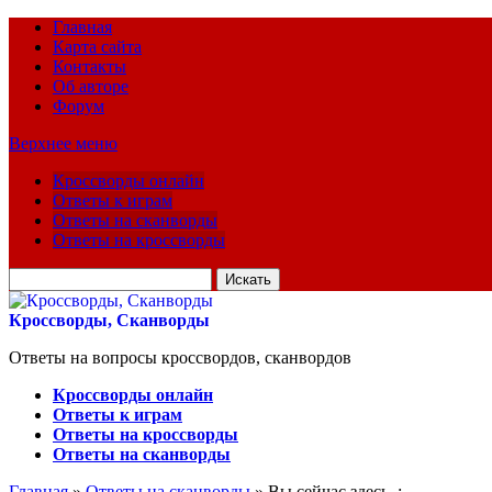
Главная
Карта сайта
Контакты
Об авторе
Форум
Верхнее меню
Кроссворды онлайн
Ответы к играм
Ответы на сканворды
Ответы на кроссворды
Искать
для:
Кроссворды, Сканворды
Ответы на вопросы кроссвордов, сканвордов
Кроссворды онлайн
Ответы к играм
Ответы на кроссворды
Ответы на сканворды
Главная
»
Ответы на сканворды
» Вы сейчас здесь :