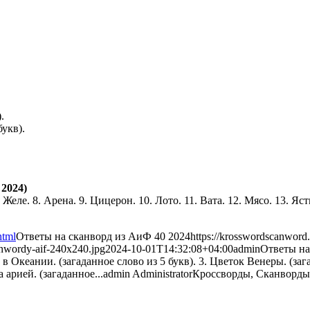
.
укв).
2024)
 Желе. 8. Арена. 9. Цицерон. 10. Лото. 11. Вата. 12. Мясо. 13. Яств
html
Ответы на сканворд из АиФ 40 2024
https://krosswordscanword
anwordy-aif-240x240.jpg
2024-10-01T14:32:08+04:00
admin
Ответы на
а в Океании. (загаданное слово из 5 букв). 3. Цветок Венеры. (зага
а арией. (загаданное...
admin
Administrator
Кроссворды, Сканворды