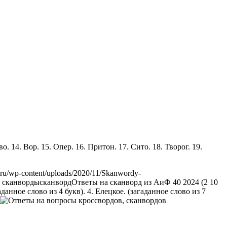
о. 14. Вор. 15. Опер. 16. Притон. 17. Сито. 18. Творог. 19.
.ru/wp-content/uploads/2020/11/Skanwordy-
 сканворды
сканворд
Ответы на сканворд из АиФ 40 2024 (2 10
данное слово из 4 букв). 4. Елецкое. (загаданное слово из 7