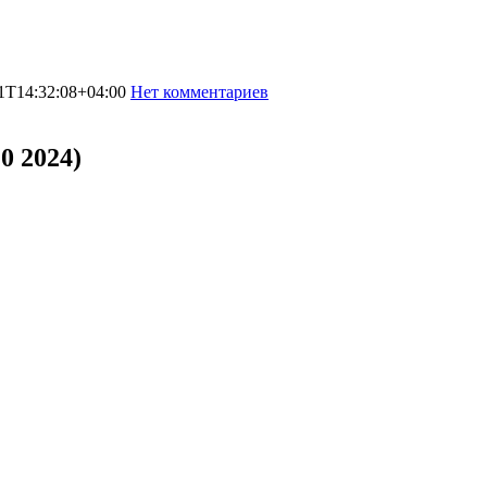
1T14:32:08+04:00
Нет комментариев
6028
0 2024)