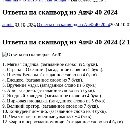
Ответы на сканворд из АиФ 40 2024
admin
01.10.2024
Ответы на сканворд из АиФ 40 2024
2024-10-0
Ответы на сканворд из АиФ 40 2024 (2 1
1. Мягкая сидячка. (загаданное слово из 5 букв).
2. Страна в Океании. (загаданное слово из 5 букв).
3. Цветок Венеры. (загаданное слово из 4 букв).
4. Елецкое. (загаданное слово из 7 букв).
5. Вручение мзды. (загаданное слово из 6 букв).
6. Ария за арией. (загаданное слово из 5 букв).
7. Ягодный холодец. (загаданное слово из 4 букв).
8. Цирковая площадка. (загаданное слово из 5 букв).
9. Великий оратор. (загаданное слово из 7 букв).
10. Конкурент домино. (загаданное слово из 4 букв).
11. Чем утепляют военные ушанку? м4 букв).
12. Фарш в первозданном виде. (загаданное слово из 4 букв).