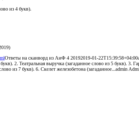
ово из 4 букв).
tml
Ответы на сканворд из АиФ 4 2019
2019-01-22T15:39:58+04:00
укв). 2. Театральная выручка (загаданное слово из 5 букв). 3. Гар
слово из 7 букв). 6. Скелет железобетона (загаданное...
admin
Admin