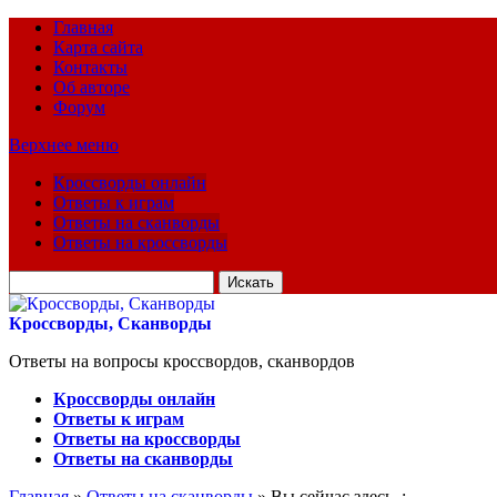
Главная
Карта сайта
Контакты
Об авторе
Форум
Верхнее меню
Кроссворды онлайн
Ответы к играм
Ответы на сканворды
Ответы на кроссворды
Искать
для:
Кроссворды, Сканворды
Ответы на вопросы кроссвордов, сканвордов
Кроссворды онлайн
Ответы к играм
Ответы на кроссворды
Ответы на сканворды
Главная
»
Ответы на сканворды
» Вы сейчас здесь :