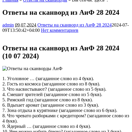
Ответы на сканворд из АиФ 28 2024
admin
09.07.2024
Ответы на сканворд из АиФ 28 2024
2024-07-
09T13:50:42+04:00
Нет комментариев
8780
Ответы на сканворд из АиФ 28 2024
(10 07 2024)
1. Уголовное … (загаданное слово из 4 букв).
2. Гость из космоса (загаданное слово из 8 букв).
3. Что насвистывают? (загаданное слово из 5 букв).
4. Смешит зрителей (загаданное слово из 5 букв).
5. Римский гид (загаданное слово из 8 букв).
6. Вдыхает аромат (загаданное слово из 3 букв).
7. Зона отдыха в курятнике (загаданное слово из 6 букв).
8. Что чревато разборками с кредитором? (загаданное слово из
4 букв).
9. Ядерный … (загаданное слово из 4 букв).
10. Чем можно набить брюхо? (загаданное слово из 3 букв).