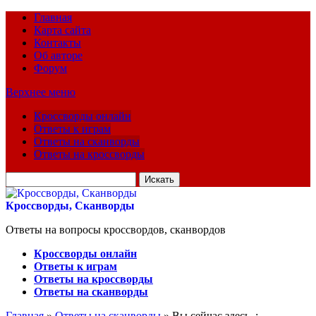
Главная
Карта сайта
Контакты
Об авторе
Форум
Верхнее меню
Кроссворды онлайн
Ответы к играм
Ответы на сканворды
Ответы на кроссворды
Искать
для:
Кроссворды, Сканворды
Ответы на вопросы кроссвордов, сканвордов
Кроссворды онлайн
Ответы к играм
Ответы на кроссворды
Ответы на сканворды
Главная
»
Ответы на сканворды
» Вы сейчас здесь :