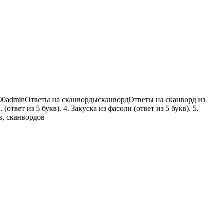
00
admin
Ответы на сканворды
сканворд
Ответы на сканворд из
(ответ из 5 букв). 4. Закуска из фасоли (ответ из 5 букв). 5.