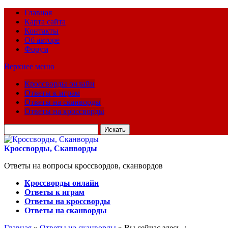
Главная
Карта сайта
Контакты
Об авторе
Форум
Верхнее меню
Кроссворды онлайн
Ответы к играм
Ответы на сканворды
Ответы на кроссворды
Искать
для:
Кроссворды, Сканворды
Ответы на вопросы кроссвордов, сканвордов
Кроссворды онлайн
Ответы к играм
Ответы на кроссворды
Ответы на сканворды
Главная
»
Ответы на сканворды
» Вы сейчас здесь :