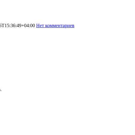
6T15:36:49+04:00
Нет комментариев
3719
.