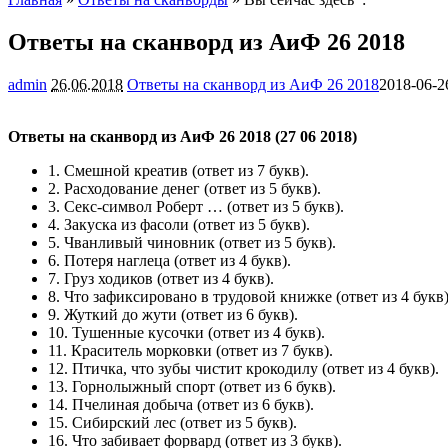
Ответы на сканворд из АиФ 26 2018
admin
26.06.2018
Ответы на сканворд из АиФ 26 2018
2018-06-2
Ответы на сканворд из АиФ 26 2018 (27 06 2018)
1. Смешной креатив (ответ из 7 букв).
2. Расходование денег (ответ из 5 букв).
3. Секс-символ Роберт … (ответ из 5 букв).
4. Закуска из фасоли (ответ из 5 букв).
5. Чванливый чиновник (ответ из 5 букв).
6. Потеря наглеца (ответ из 4 букв).
7. Груз ходиков (ответ из 4 букв).
8. Что зафиксировано в трудовой книжке (ответ из 4 букв)
9. Жуткий до жути (ответ из 6 букв).
10. Тушенные кусочки (ответ из 4 букв).
11. Краситель морковки (ответ из 7 букв).
12. Птичка, что зубы чистит крокодилу (ответ из 4 букв).
13. Горнолыжный спорт (ответ из 6 букв).
14. Пчелиная добыча (ответ из 6 букв).
15. Сибирский лес (ответ из 5 букв).
16. Что забивает форвард (ответ из 3 букв).