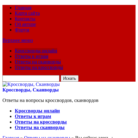
Главная
Карта сайта
Контакты
Об авторе
Форум
Верхнее меню
Кроссворды онлайн
Ответы к играм
Ответы на сканворды
Ответы на кроссворды
Искать
для:
Кроссворды, Сканворды
Ответы на вопросы кроссвордов, сканвордов
Кроссворды онлайн
Ответы к играм
Ответы на кроссворды
Ответы на сканворды
Главная
»
Ответы на сканворды
» Вы сейчас здесь :