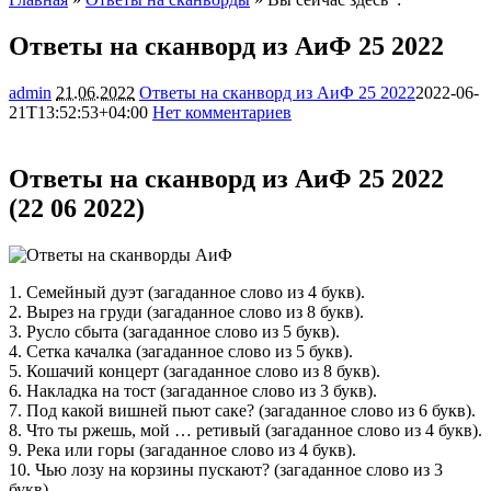
Ответы на сканворд из АиФ 25 2022
admin
21.06.2022
Ответы на сканворд из АиФ 25 2022
2022-06-
21T13:52:53+04:00
Нет комментариев
14325
Ответы на сканворд из АиФ 25 2022
(22 06 2022)
1. Семейный дуэт (загаданное слово из 4 букв).
2. Вырез на груди (загаданное слово из 8 букв).
3. Русло сбыта (загаданное слово из 5 букв).
4. Сетка качалка (загаданное слово из 5 букв).
5. Кошачий концерт (загаданное слово из 8 букв).
6. Накладка на тост (загаданное слово из 3 букв).
7. Под какой вишней пьют саке? (загаданное слово из 6 букв).
8. Что ты ржешь, мой … ретивый (загаданное слово из 4 букв).
9. Река или горы (загаданное слово из 4 букв).
10. Чью лозу на корзины пускают? (загаданное слово из 3
букв).