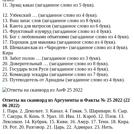
11. Эрзац какао (загаданное слово из 5 букв).
12. Узбекский … (загаданное слово из 4 букв).
13. Ваш запас слов (загаданное слово из 8 букв).
14. Каюта для матросов (загаданное слово из 6 букв).
15. Фруктовый изумруд (загаданное слово из 4 букв).
16. Бог с любовными объятиями (загаданное слово из 4 букв).
17. Порошок для макияжа (загаданное слово из 4 букв).
18. Шемаханская из «Чародеев» (загаданное слово из 4 букв).
Кира
19. Забот полон … (загаданное слово из 3 букв).
20. Доверительный … (загаданное слово из 8 букв).
21. Государь всея Руси (загаданное слово из 4 букв).
22. Командир эскадры (загаданное слово из 7 букв).
23. Путеводитель от Ариадны (загаданное слово из 4 букв).
Ответы на сканворд из Аргументы и Факты № 25 2022 (22
06 2022)
1. Пара. 2. Декольте. 3. Канал. 4. Гамак. 5. Шаривари. 6. Сыр.
7. Сакура. 8. Конь. 9. Урал. 10. Ива. 11. Кэроб. 12. Плов. 13.
Лексикон. 14. Кубрик. 15. Киви. 16. Амур. 17. Тени. 18. Кира.
19. Рот. 20. Разговор. 21. Царь. 22. Адмирал. 23. Нить.