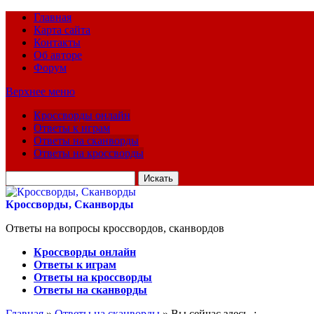
Главная
Карта сайта
Контакты
Об авторе
Форум
Верхнее меню
Кроссворды онлайн
Ответы к играм
Ответы на сканворды
Ответы на кроссворды
Искать
для:
Кроссворды, Сканворды
Ответы на вопросы кроссвордов, сканвордов
Кроссворды онлайн
Ответы к играм
Ответы на кроссворды
Ответы на сканворды
Главная
»
Ответы на сканворды
» Вы сейчас здесь :