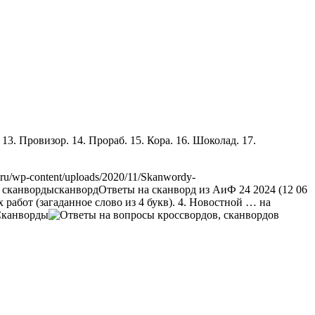
. 13. Провизор. 14. Прораб. 15. Кора. 16. Шоколад. 17.
.ru/wp-content/uploads/2020/11/Skanwordy-
 сканворды
сканворд
Ответы на сканворд из АиФ 24 2024 (12 06
х работ (загаданное слово из 4 букв). 4. Новостной … на
Сканворды