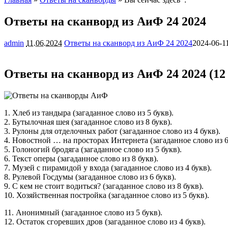
Ответы на сканворд из АиФ 24 2024
admin
11.06.2024
Ответы на сканворд из АиФ 24 2024
2024-06-1
Ответы на сканворд из АиФ 24 2024 (12 
1. Хлеб из тандыра (загаданное слово из 5 букв).
2. Бутылочная шея (загаданное слово из 8 букв).
3. Рулоны для отделочных работ (загаданное слово из 4 букв).
4. Новостной … на просторах Интернета (загаданное слово из 6
5. Голоногий бродяга (загаданное слово из 5 букв).
6. Текст оперы (загаданное слово из 8 букв).
7. Музей с пирамидой у входа (загаданное слово из 4 букв).
8. Рулевой Госдумы (загаданное слово из 6 букв).
9. С кем не стоит водиться? (загаданное слово из 8 букв).
10. Хозяйственная постройка (загаданное слово из 5 букв).
11. Анонимный (загаданное слово из 5 букв).
12. Остаток сгоревших дров (загаданное слово из 4 букв).