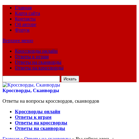
Главная
Карта сайта
Контакты
Об авторе
Форум
Верхнее меню
Кроссворды онлайн
Ответы к играм
Ответы на сканворды
Ответы на кроссворды
Искать
для:
Кроссворды, Сканворды
Ответы на вопросы кроссвордов, сканвордов
Кроссворды онлайн
Ответы к играм
Ответы на кроссворды
Ответы на сканворды
Главная
»
Ответы на сканворды
» Вы сейчас здесь :