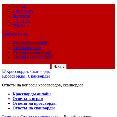
Главная
Карта сайта
Контакты
Об авторе
Форум
Верхнее меню
Кроссворды онлайн
Ответы к играм
Ответы на сканворды
Ответы на кроссворды
Искать
для:
Кроссворды, Сканворды
Ответы на вопросы кроссвордов, сканвордов
Кроссворды онлайн
Ответы к играм
Ответы на кроссворды
Ответы на сканворды
Главная
»
Ответы на сканворды
» Вы сейчас здесь :