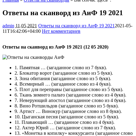
Ответы на сканворд из АиФ 19 2021
admin
11.05.2021
Ответы на сканворд из АиФ 19 2021
2021-05-
11T16:42:06+04:00
Нет комментариев
1253
Ответы на сканворд из АиФ 19 2021 (12 05 2020)
1.
Памятная …
(загаданное слово из 7 букв).
2.
Блокатор ворот
(загаданное слово из 5 букв).
3.
Зона обитания
(загаданное слово из 5 букв).
4.
Всемирный …
(загаданное слово из 4 букв).
5.
Плот для переправы
(загаданное слово из 5 букв).
6.
Ткань зимнего пальто
(загаданное слово из 4 букв).
7.
Неверующий апостол
(загаданное слово из 4 букв).
8.
Вино Ротшильдов
(загаданное слово из 5 букв).
9.
Артист … Винокур
(загаданное слово из 8 букв).
10.
Цыганская песня
(загаданное слово из 5 букв).
11.
Плавающий …
(загаданное слово из 4 букв).
12.
Актер Юрий …
(загаданное слово из 7 букв).
13.
«Монетка в копилку» конкурсанта
(загаданное слово