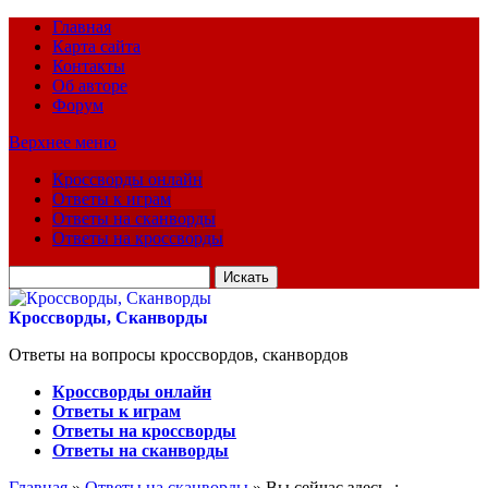
Главная
Карта сайта
Контакты
Об авторе
Форум
Верхнее меню
Кроссворды онлайн
Ответы к играм
Ответы на сканворды
Ответы на кроссворды
Искать
для:
Кроссворды, Сканворды
Ответы на вопросы кроссвордов, сканвордов
Кроссворды онлайн
Ответы к играм
Ответы на кроссворды
Ответы на сканворды
Главная
»
Ответы на сканворды
» Вы сейчас здесь :