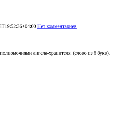
8T19:52:36+04:00
Нет комментариев
2952
 полномочиями ангела-хранителя. (слово из 6 букв).