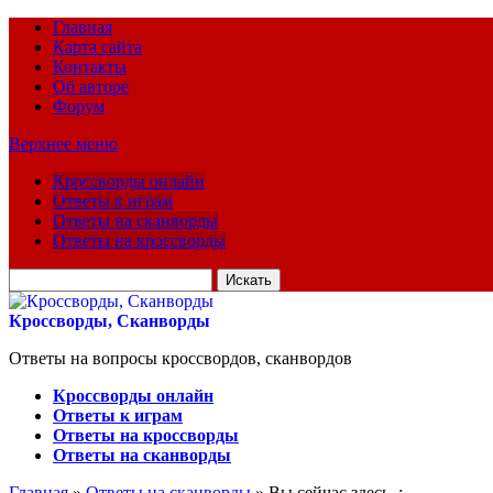
Главная
Карта сайта
Контакты
Об авторе
Форум
Верхнее меню
Кроссворды онлайн
Ответы к играм
Ответы на сканворды
Ответы на кроссворды
Искать
для:
Кроссворды, Сканворды
Ответы на вопросы кроссвордов, сканвордов
Кроссворды онлайн
Ответы к играм
Ответы на кроссворды
Ответы на сканворды
Главная
»
Ответы на сканворды
» Вы сейчас здесь :