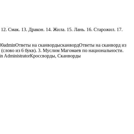
. 12. Смак. 13. Дракон. 14. Жила. 15. Лань. 16. Старожил. 17.
00
admin
Ответы на сканворды
сканворд
Ответы на сканворд из
 (слово из 6 букв). 3. Муслим Магомаев по национальности.
in
Administrator
Кроссворды, Сканворды