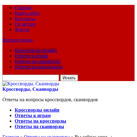
Главная
Карта сайта
Контакты
Об авторе
Форум
Верхнее меню
Кроссворды онлайн
Ответы к играм
Ответы на сканворды
Ответы на кроссворды
Искать
для:
Кроссворды, Сканворды
Ответы на вопросы кроссвордов, сканвордов
Кроссворды онлайн
Ответы к играм
Ответы на кроссворды
Ответы на сканворды
Главная
»
Ответы на сканворды
» Вы сейчас здесь :