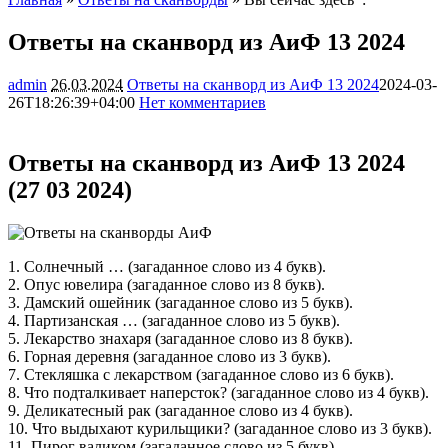
Ответы на сканворд из АиФ 13 2024
admin
26.03.2024
Ответы на сканворд из АиФ 13 2024
2024-03-
26T18:26:39+04:00
Нет комментариев
11259
Ответы на сканворд из АиФ 13 2024
(27 03 2024)
1. Солнечный … (загаданное слово из 4 букв).
2. Опус ювелира (загаданное слово из 8 букв).
3. Дамский ошейник (загаданное слово из 5 букв).
4. Партизанская … (загаданное слово из 5 букв).
5. Лекарство знахаря (загаданное слово из 8 букв).
6. Горная деревня (загаданное слово из 3 букв).
7. Стекляшка с лекарством (загаданное слово из 6 букв).
8. Что подталкивает наперсток? (загаданное слово из 4 букв).
9. Деликатесный рак (загаданное слово из 4 букв).
10. Что выдыхают курильщики? (загаданное слово из 3 букв).
11. Пирог валиком (загаданное слово из 5 букв).