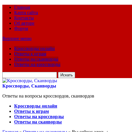
Главная
Карта сайта
Контакты
Об авторе
Форум
Верхнее меню
Кроссворды онлайн
Ответы к играм
Ответы на сканворды
Ответы на кроссворды
Искать
для:
Кроссворды, Сканворды
Ответы на вопросы кроссвордов, сканвордов
Кроссворды онлайн
Ответы к играм
Ответы на кроссворды
Ответы на сканворды
Главная
»
Ответы на сканворды
» Вы сейчас здесь :